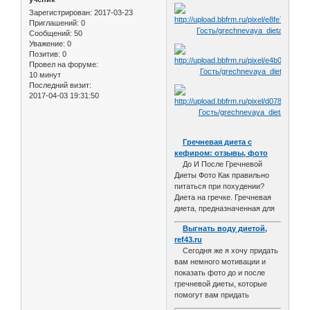
Зарегистрирован
: 2017-03-23
Приглашений:
0
Сообщений:
50
Уважение:
0
Позитив:
0
Провел на форуме:
10 минут
Последний визит:
2017-04-03 19:31:50
Гречневая диета с
кефиром: отзывы, фото
До И После Гречневой
Диеты Фото Как правильно
питаться при похудении?
Диета на гречке. Гречневая
диета, предназначенная для
Выгнать воду диетой,
ref43.ru
Сегодня же я хочу придать
вам немного мотивации и
показать фото до и после
гречневой диеты, которые
помогут вам придать