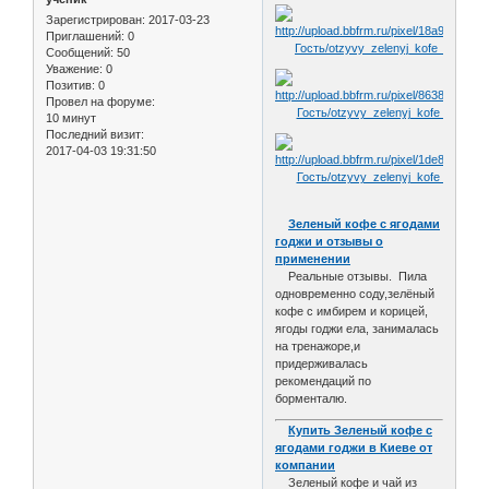
Зарегистрирован
: 2017-03-23
Приглашений:
0
Сообщений:
50
Уважение:
0
Позитив:
0
Провел на форуме:
10 минут
Последний визит:
2017-04-03 19:31:50
Зеленый кофе с ягодами
годжи и отзывы о
применении
Реальные отзывы. Пила
одновременно соду,зелёный
кофе с имбирем и корицей,
ягоды годжи ела, занималась
на тренажоре,и
придерживалась
рекомендаций по
борменталю.
Купить Зеленый кофе с
ягодами годжи в Киеве от
компании
Зеленый кофе и чай из