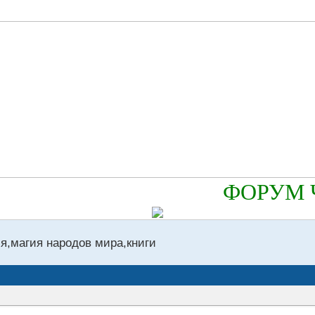
ФОРУМ Ч
я,магия народов мира,книги