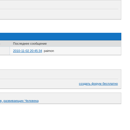
в
Последнее сообщение
2010-11-02 20:45:34
paimon
создать форум бесплатно