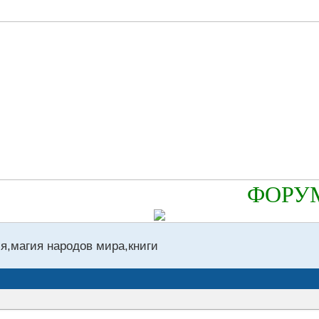
ФОРУМ
я,магия народов мира,книги