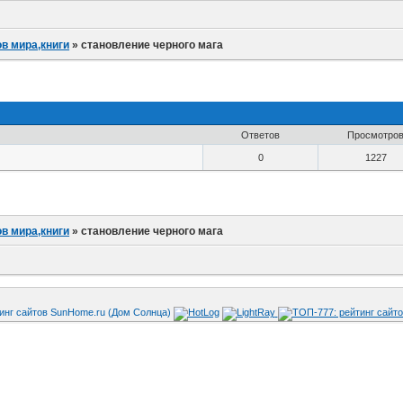
в мира,книги
»
становление черного мага
Ответов
Просмотро
0
1227
в мира,книги
»
становление черного мага